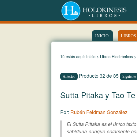
INICIO
LIBROS
Tú estás aquí:
Inicio
>
Libros Electrónicos
>
Producto 32 de 35
Anterior
Siguiente
Sutta Pitaka y Tao 
Por:
Rubén Feldman González
El Sutta Pittaka es el único te
sabiduría aunque solamente co