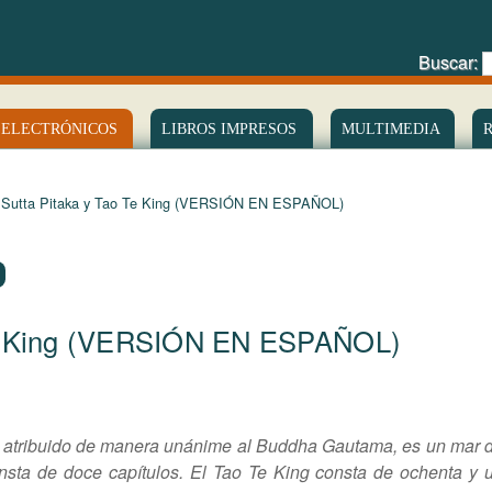
Buscar:
 ELECTRÓNICOS
LIBROS IMPRESOS
MULTIMEDIA
 Sutta Pitaka y Tao Te King (VERSIÓN EN ESPAÑOL)
Te King (VERSIÓN EN ESPAÑOL)
xto atribuido de manera unánime al Buddha Gautama, es un mar 
nsta de doce capítulos.
El Tao Te King consta de ochenta y 