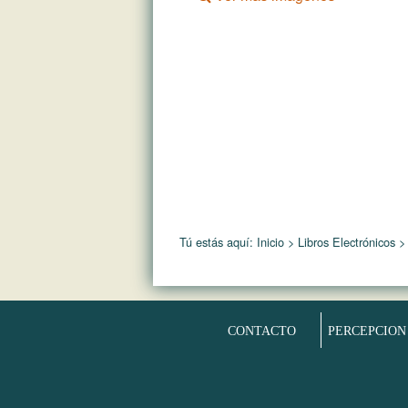
Tú estás aquí:
Inicio
>
Libros Electrónicos
>
CONTACTO
PERCEPCION