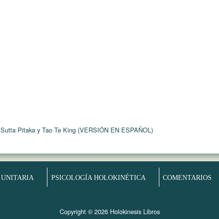
 Sutta Pitaka y Tao Te King (VERSIÓN EN ESPAÑOL)
 UNITARIA
PSICOLOGÍA HOLOKINÉTICA
COMENTARIOS
Copyright © 2026 Holokinesis Libros