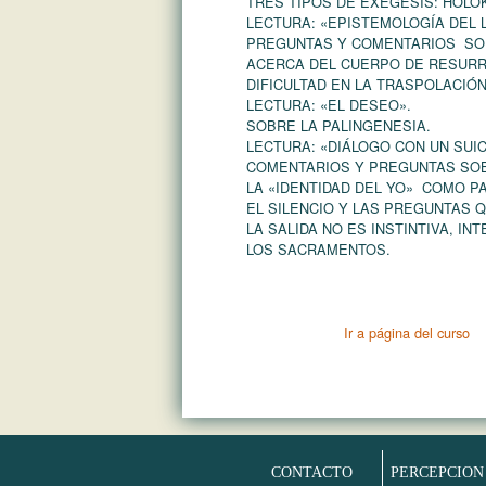
TRES TIPOS DE EXÉGESIS: HOLOK
LECTURA: «EPISTEMOLOGÍA DEL L
PREGUNTAS Y COMENTARIOS SO
ACERCA DEL CUERPO DE RESURR
DIFICULTAD EN LA TRASPOLACIÓ
LECTURA: «EL DESEO».
SOBRE LA PALINGENESIA.
LECTURA: «DIÁLOGO CON UN SUIC
COMENTARIOS Y PREGUNTAS SOB
LA «IDENTIDAD DEL YO» COMO P
EL SILENCIO Y LAS PREGUNTAS 
LA SALIDA NO ES INSTINTIVA, I
LOS SACRAMENTOS.
Ir a página del curso
CONTACTO
PERCEPCION