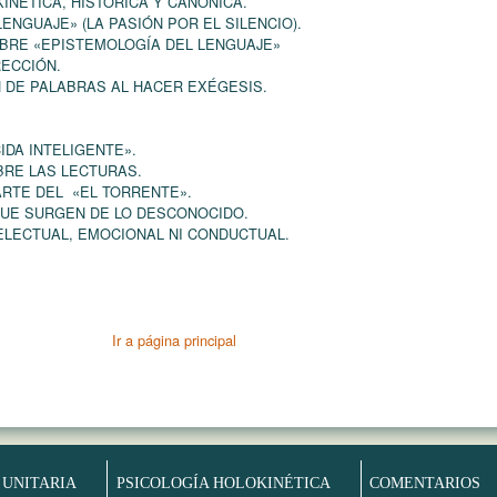
INÉTICA, HISTÓRICA Y CANÓNICA.
ENGUAJE» (LA PASIÓN POR EL SILENCIO).
BRE «EPISTEMOLOGÍA DEL LENGUAJE»
ECCIÓN.
N DE PALABRAS AL HACER EXÉGESIS.
IDA INTELIGENTE».
RE LAS LECTURAS.
ARTE DEL «EL TORRENTE».
QUE SURGEN DE LO DESCONOCIDO.
NTELECTUAL, EMOCIONAL NI CONDUCTUAL.
Ir a página principal
 UNITARIA
PSICOLOGÍA HOLOKINÉTICA
COMENTARIOS