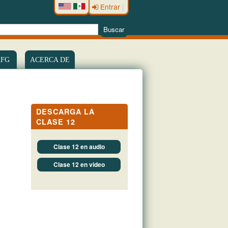
Entrar
|
RFG
ACERCA DE
DESCARGA LA
CLASE 12
Clase 12 en audio
Clase 12 en video