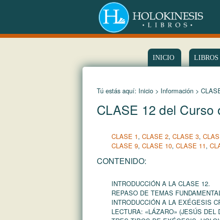
INICIO
LIBROS
Tú estás aquí:
Inicio
>
Información
> CLASE 
CLASE 12 del Curso d
CLASE 1
,
CLASE 2
,
CLASE 3
,
CLAS
CLASE 9
,
CLASE 10
,
CLASE 11
,
CL
CONTENIDO:
INTRODUCCIÓN A LA CLASE 12.
REPASO DE TEMAS FUNDAMENTA
INTRODUCCIÓN A LA EXÉGESIS C
LECTURA: «LÁZARO» (JESÚS DEL 