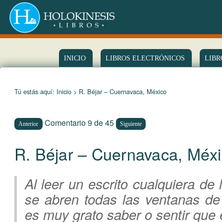
INICIO
LIBROS ELECTRÓNICOS
LIBR
Tú estás aquí:
Inicio
> R. Béjar – Cuernavaca, México
Comentario 9 de 45
Anterior
Siguiente
R. Béjar – Cuernavaca, Méx
Al leer un escrito cualquiera de
se abren todas las ventanas de
es muy grato saber o sentir que 