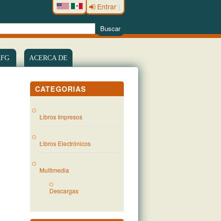
Entrar
|
RFG
ACERCA DE
CATEGORIAS
Libros Impresos
Libros Electrónicos
Multimedia
Descargas