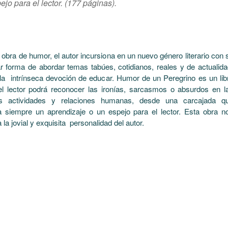
jo para el lector.
(177 páginas).
 obra de humor, el autor incursiona en un nuevo género literario con 
r forma de abordar temas tabúes, cotidianos, reales y de actualida
a intrínseca devoción de educar. Humor de un Peregrino es un lib
l lector podrá reconocer las ironías, sarcasmos o absurdos en l
as actividades y relaciones humanas, desde una carcajada q
a siempre un aprendizaje o un espejo para el lector. Esta obra n
la jovial y exquisita personalidad del autor.