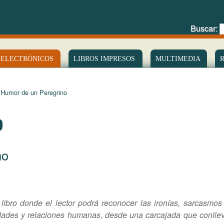
Buscar:
 ELECTRÓNICOS
LIBROS IMPRESOS
MULTIMEDIA
 Humor de un Peregrino
no
bro donde el lector podrá reconocer las ironías, sarcasmos
idades y relaciones humanas, desde una carcajada que conlle