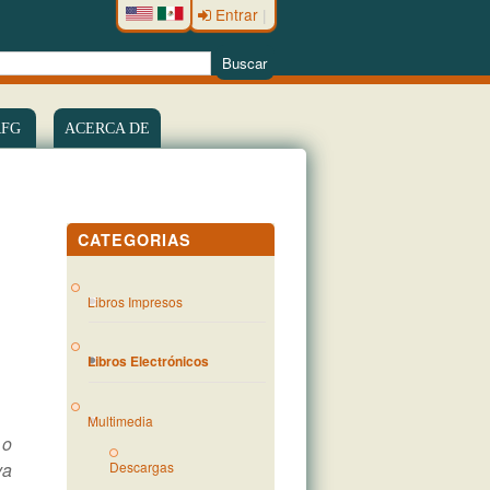
Entrar
|
RFG
ACERCA DE
CATEGORIAS
Libros Impresos
Libros Electrónicos
Multimedia
 o
va
Descargas