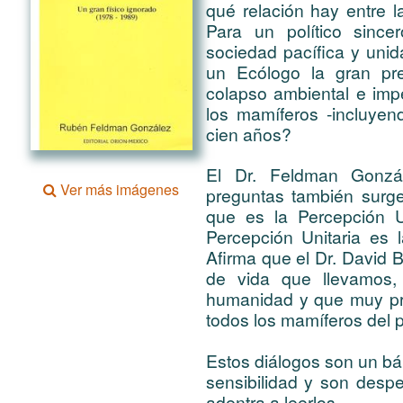
qué relación hay entre l
Para un político sinc
sociedad pacífica y unid
un Ecólogo la gran pr
colapso ambiental e impe
los mamíferos -incluye
cien años?
El Dr. Feldman Gonzá
Ver más imágenes
preguntas también surg
que es la Percepción 
Percepción Unitaria es 
Afirma que el Dr. David 
de vida que llevamos,
humanidad y que muy pr
todos los mamíferos del p
Estos diálogos son un bá
sensibilidad y son desp
adentra a leerlos.