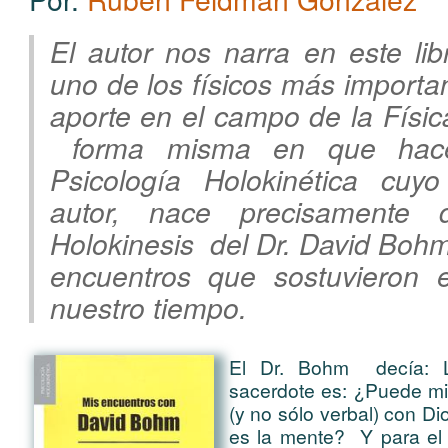
El autor nos narra en este li
uno de los físicos más importa
aporte en el campo de la Física
forma misma en que ha
Psicología Holokinética cuyo
autor, nace precisamente
Holokinesis del Dr. David Bohm
encuentros que sostuvieron 
nuestro tiempo.
El Dr. Bohm decía: 
sacerdote es: ¿Puede mi
(y no sólo verbal) con D
es la mente? Y para el 