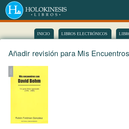
INICIO
LIBROS ELECTRÓNICOS
LIBR
Añadir revisión para Mis Encuentro