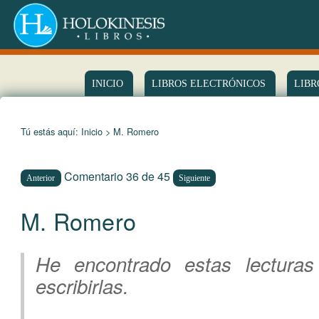
INICIO
LIBROS ELECTRÓNICOS
LIBR
Tú estás aquí:
Inicio
> M. Romero
Comentario 36 de 45
Anterior
Siguiente
M. Romero
He encontrado estas lecturas
escribirlas.