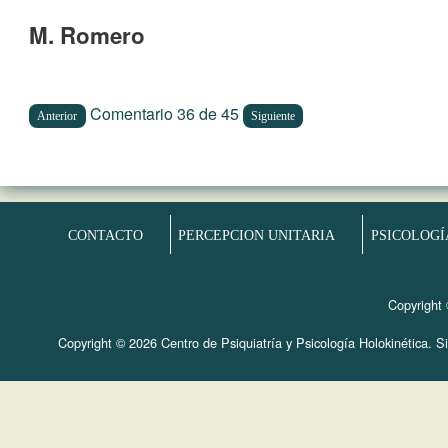
M. Romero
Comentario 36 de 45
Anterior
Siguiente
CONTACTO
PERCEPCION UNITARIA
PSICOLOGÍ
Copyright 
Copyright © 2026 Centro de Psiquiatría y Psicología Holokinética. Sit